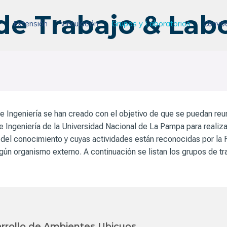
de Trabajo & Labo
n
Extensión
Vinculación
Grupos y Laboratorios
Convoc
de Ingeniería se han creado con el objetivo de que se puedan reu
 Ingeniería de la Universidad Nacional de La Pampa para realiza
a del conocimiento y cuyas actividades están reconocidas por la 
ún organismo externo. A continuación se listan los grupos de tr
arrollo de Ambientes Ubicuos