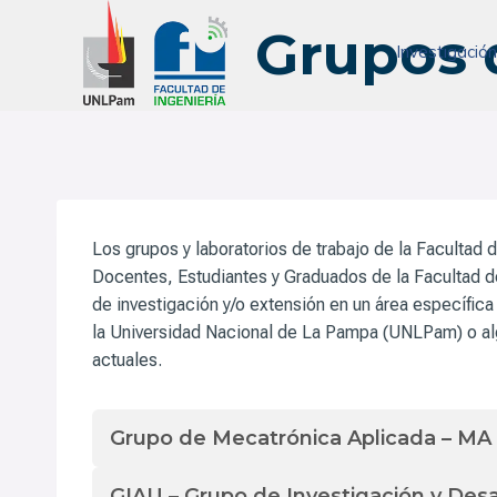
Saltar
Grupos 
al
Investigació
contenido
Los grupos y laboratorios de trabajo de la Facultad 
Docentes, Estudiantes y Graduados de la Facultad de
de investigación y/o extensión en un área específic
la Universidad Nacional de La Pampa (UNLPam) o alg
actuales.
Grupo de Mecatrónica Aplicada – MA
GIAU – Grupo de Investigación y Des