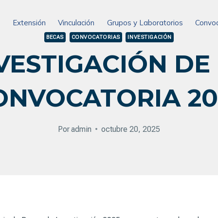
n
Extensión
Vinculación
Grupos y Laboratorios
Convoc
BECAS
CONVOCATORIAS
INVESTIGACIÓN
VESTIGACIÓN DE
ONVOCATORIA 20
Por
admin
octubre 20, 2025