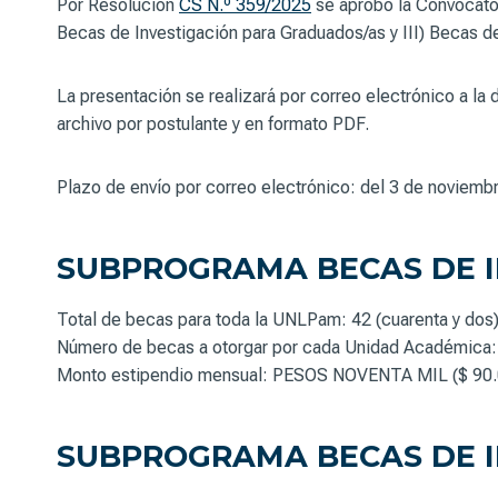
Por Resolución
CS N.º 359/2025
se aprobó la Convocator
Becas de Investigación para Graduados/as y III) Becas de
La presentación se realizará por correo electrónico a la
archivo por postulante y en formato PDF.
Plazo de envío por correo electrónico: del 3 de noviembr
SUBPROGRAMA BECAS DE I
Total de becas para toda la UNLPam: 42 (cuarenta y dos
Número de becas a otorgar por cada Unidad Académica: 
Monto estipendio mensual: PESOS NOVENTA MIL ($ 90.
SUBPROGRAMA BECAS DE 