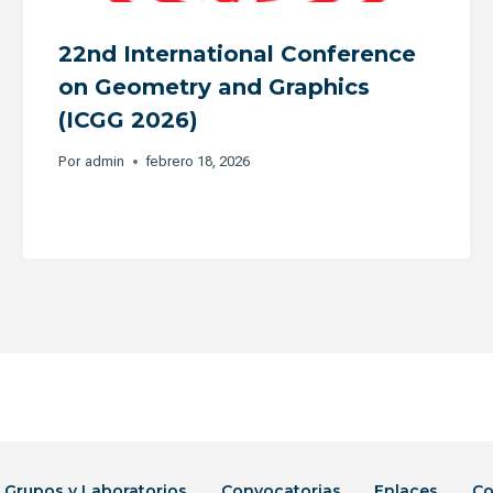
22nd International Conference
on Geometry and Graphics
(ICGG 2026)
Por
admin
febrero 18, 2026
Grupos y Laboratorios
Convocatorias
Enlaces
Co