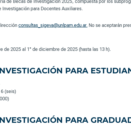
ia de Becas de Investigación 2025, compuesta por los subprogra
 Investigación para Docentes Auxiliares.
 dirección
consultas_sigeva@unlpam.edu.ar.
No se aceptarán pres
e de 2025 al 1° de diciembre de 2025 (hasta las 13 h).
NVESTIGACIÓN PARA ESTUDIA
)
6 (seis)
000)
INVESTIGACIÓN PARA GRADUA