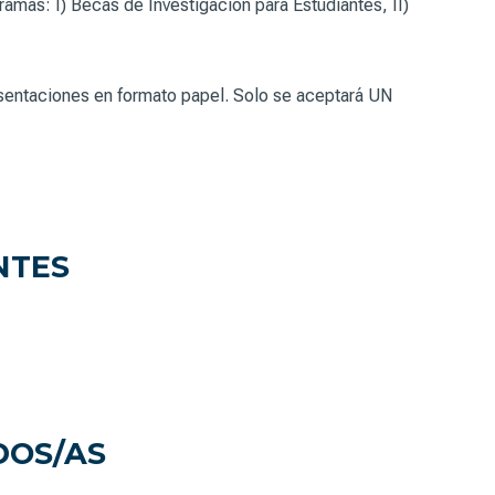
mas: I) Becas de Investigación para Estudiantes, II)
entaciones en formato papel. Solo se aceptará UN
NTES
DOS/AS