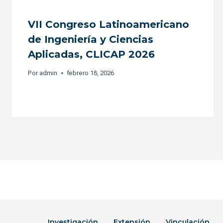
VII Congreso Latinoamericano
de Ingeniería y Ciencias
Aplicadas, CLICAP 2026
Por
admin
febrero 18, 2026
Investigación
Extensión
Vinculación