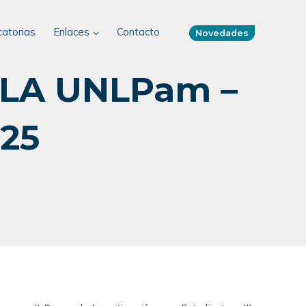
atorias
Enlaces
Contacto
Novedades
 LA UNLPam –
25