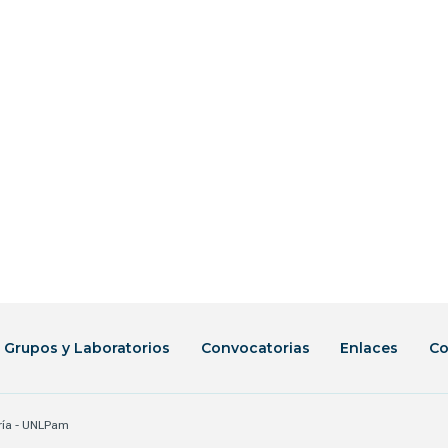
Grupos y Laboratorios
Convocatorias
Enlaces
Co
ería - UNLPam