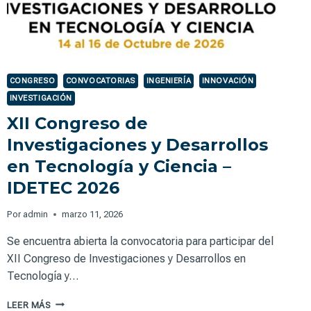
CONGRESO
CONVOCATORIAS
INGENIERÍA
INNOVACIÓN
INVESTIGACIÓN
XII Congreso de
Investigaciones y Desarrollos
en Tecnología y Ciencia –
IDETEC 2026
Por
admin
marzo 11, 2026
Se encuentra abierta la convocatoria para participar del
XII Congreso de Investigaciones y Desarrollos en
Tecnología y…
XII
LEER MÁS