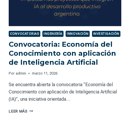
CONVOCATORIAS
INGENIERÍA
INNOVACIÓN
INVESTIGACIÓN
Convocatoria: Economía del
Conocimiento con aplicación
de Inteligencia Artificial
Por
admin
marzo 11, 2026
Se encuentra abierta la convocatoria “Economía del
Conocimiento con aplicación de Inteligencia Artificial
(IA)”, una iniciativa orientada…
CONVOCATORIA:
LEER MÁS
ECONOMÍA
DEL
CONOCIMIENTO