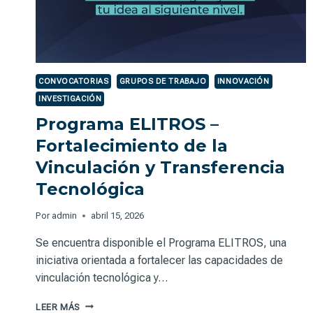
CONVOCATORIAS
GRUPOS DE TRABAJO
INNOVACIÓN
INVESTIGACIÓN
Programa ELITROS –
Fortalecimiento de la
Vinculación y Transferencia
Tecnológica
Por
admin
abril 15, 2026
Se encuentra disponible el Programa ELITROS, una
iniciativa orientada a fortalecer las capacidades de
vinculación tecnológica y…
PROGRAMA
LEER MÁS