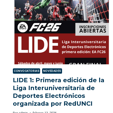
INTELIGENCIA
ARTIFICIAL
CONVOCATORIAS
NOVEDADES
LIDE 1: Primera edición de la
Liga Interuniversitaria de
Deportes Electrónicos
organizada por RedUNCI
Por
admin
febrero 13, 2026