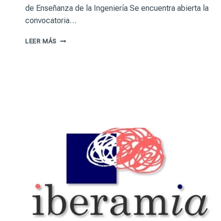
de Enseñanza de la Ingeniería Se encuentra abierta la
convocatoria…
CADI
LEER MÁS
–
CAEDI
2026