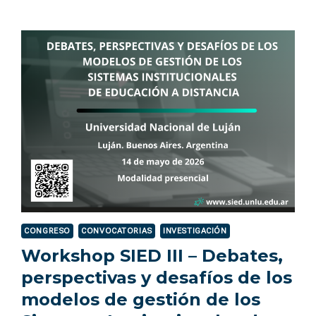
CON
APLICACIÓN
DE
INTELIGENCIA
ARTIFICIAL
CONGRESO
CONVOCATORIAS
INVESTIGACIÓN
Workshop SIED III – Debates,
perspectivas y desafíos de los
modelos de gestión de los