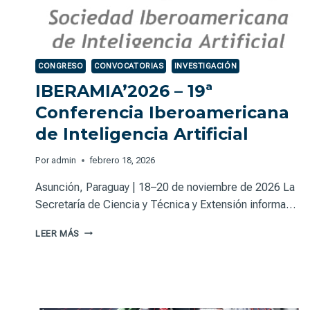
CONGRESO
CONVOCATORIAS
INVESTIGACIÓN
IBERAMIA’2026 – 19ª
Conferencia Iberoamericana
de Inteligencia Artificial
Por
admin
febrero 18, 2026
Asunción, Paraguay | 18–20 de noviembre de 2026 La
Secretaría de Ciencia y Técnica y Extensión informa…
IBERAMIA’2026
LEER MÁS
–
19ª
CONFERENCIA
IBEROAMERICANA
DE