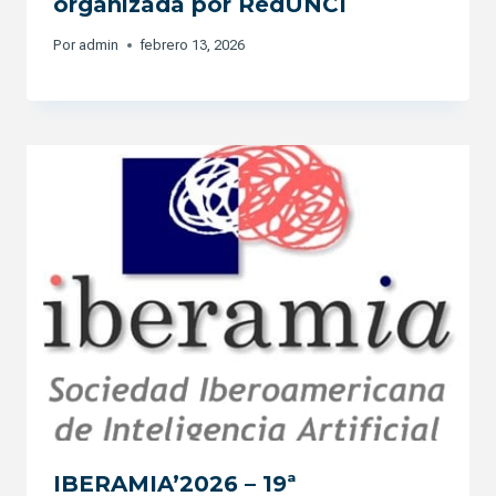
organizada por RedUNCI
Por
admin
febrero 13, 2026
IBERAMIA’2026 – 19ª