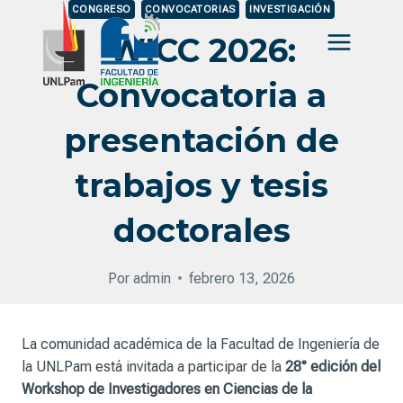
Saltar
CONGRESO
CONVOCATORIAS
INVESTIGACIÓN
al
WICC 2026:
contenido
Convocatoria a
presentación de
trabajos y tesis
doctorales
Por
admin
febrero 13, 2026
La comunidad académica de la Facultad de Ingeniería de
la UNLPam está invitada a participar de la
28° edición del
Workshop de Investigadores en Ciencias de la