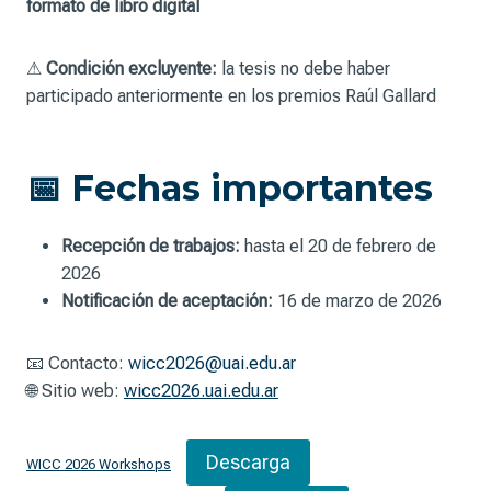
formato de libro digital
⚠
Condición excluyente:
la tesis no debe haber
participado anteriormente en los premios Raúl Gallard
📅 Fechas importantes
Recepción de trabajos:
hasta el 20 de febrero de
2026
Notificación de aceptación:
16 de marzo de 2026
📧 Contacto:
wicc2026@uai.edu.ar
🌐 Sitio web:
wicc2026.uai.edu.ar
Descarga
WICC 2026 Workshops